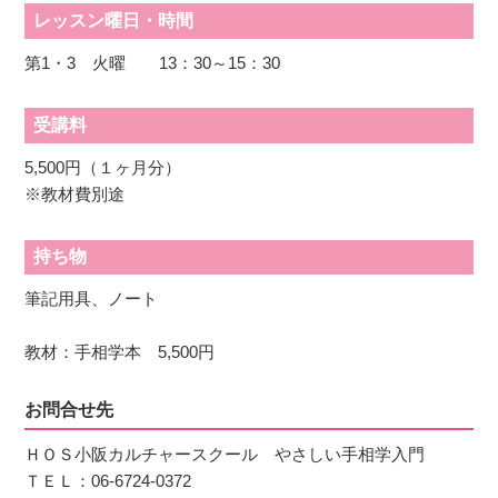
レッスン曜日・時間
第1・3 火曜 13：30～15：30
受講料
5,500円（１ヶ月分）
※教材費別途
持ち物
筆記用具、ノート
教材：手相学本 5,500円
お問合せ先
ＨＯＳ小阪カルチャースクール やさしい手相学入門
ＴＥＬ：06-6724-0372