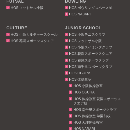
FUTSAL
BOWLING
HOS フットサル小阪
HOS ボウリングスペースhit
HOS NABARI
CULTURE
JUNIOR SCHOOL
HOS 小阪カルチャースクール
HOS 小阪テニスクラブ
HOS 花園スポーツスクエア
HOS フットサル小阪
HOS 小阪スイミングクラブ
HOS 花園スポーツスクエア
HOS 布施スポーツクラブ
HOS 南千里スポーツクラブ
HOS OGURA
HOS 体操教室
HOS 小阪体操教室
HOS OGURA
HOS 体操教室 花園スポーツス
クエア校
HOS 南千里スポーツクラブ
HOS 体操教室 学園前校
HOS 天理体操教室
HOS NABARI