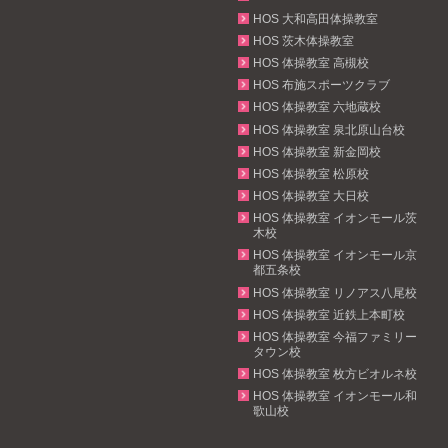
HOS 大和高田体操教室
HOS 茨木体操教室
HOS 体操教室 高槻校
HOS 布施スポーツクラブ
HOS 体操教室 六地蔵校
HOS 体操教室 泉北原山台校
HOS 体操教室 新金岡校
HOS 体操教室 松原校
HOS 体操教室 大日校
HOS 体操教室 イオンモール茨
木校
HOS 体操教室 イオンモール京
都五条校
HOS 体操教室 リノアス八尾校
HOS 体操教室 近鉄上本町校
HOS 体操教室 今福ファミリー
タウン校
HOS 体操教室 枚方ビオルネ校
HOS 体操教室 イオンモール和
歌山校