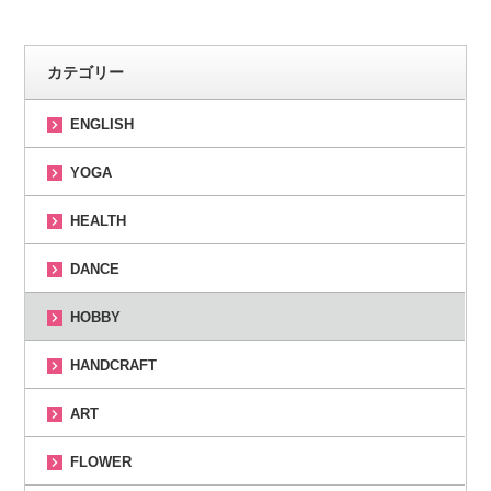
カテゴリー
ENGLISH
YOGA
HEALTH
DANCE
HOBBY
HANDCRAFT
ART
FLOWER