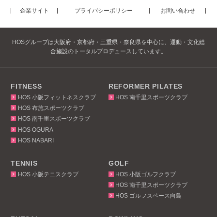
企業サイト
プライバシーポリシー
お問い合わせ
HOSグループは大阪府・京都府・三重県・奈良県を中心に、運動・文化総
合施設のトータルプロデュースしています。
FITNESS
REFORMER PILATES
HOS 小阪フィットネスクラブ
HOS 南千里スポーツクラブ
HOS 布施スポーツクラブ
HOS 南千里スポーツクラブ
HOS OGURA
HOS NABARI
TENNIS
GOLF
HOS 小阪テニスクラブ
HOS 小阪ゴルフクラブ
HOS 南千里スポーツクラブ
HOS ゴルフスペース向島