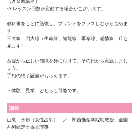
【月２回講座】
※ レッスン回数が変動する場合がございます。
教科書をもとに勉強し、プリントをプラスしながら進めま
す。
三大線、四大線（生命線、知能線、軍命線、感情線、丘も
見ます）
基礎から正しい知識を身に付けて、その日から実践しまし
ょう。
手相の終了証書がもらえます。
・体験、見学、どちらも可能です。
講師
山東 永歩（女性占師） ／ 関西推命学院助教授、全国
占術鑑定士協会理事